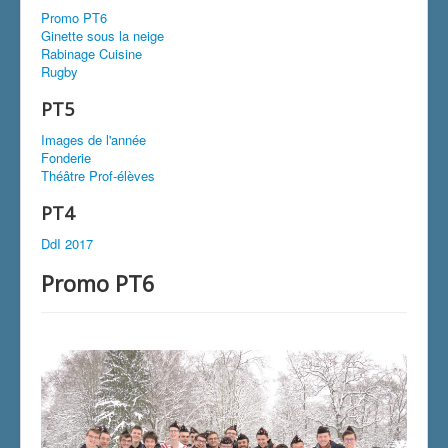
Promo PT6
Ginette sous la neige
Rabinage Cuisine
Rugby
PT5
Images de l'année
Fonderie
Théâtre Prof-élèves
PT4
DdI 2017
Promo PT6