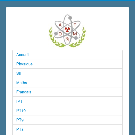
Accueil
Physique
SII
Maths
Français
IPT
PT10
PT9
PT8