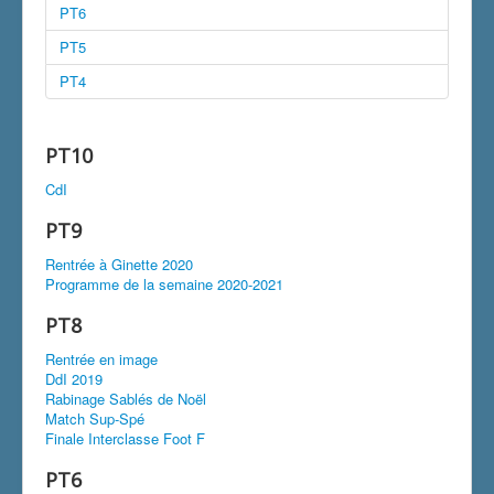
PT6
PT5
PT4
PT10
CdI
PT9
Rentrée à Ginette 2020
Programme de la semaine 2020-2021
PT8
Rentrée en image
DdI 2019
Rabinage Sablés de Noël
Match Sup-Spé
Finale Interclasse Foot F
PT6