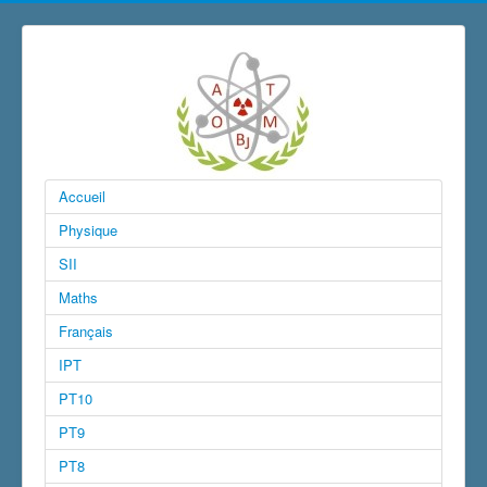
Accueil
Physique
SII
Maths
Français
IPT
PT10
PT9
PT8