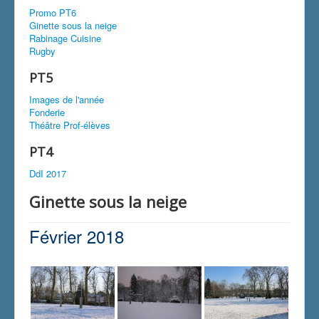
Promo PT6
Ginette sous la neige
Rabinage Cuisine
Rugby
PT5
Images de l'année
Fonderie
Théâtre Prof-élèves
PT4
DdI 2017
Ginette sous la neige
Février 2018