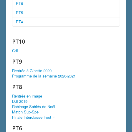
PT6
PT5
PT4
PT10
CdI
PT9
Rentrée à Ginette 2020
Programme de la semaine 2020-2021
PT8
Rentrée en image
DdI 2019
Rabinage Sablés de Noël
Match Sup-Spé
Finale Interclasse Foot F
PT6