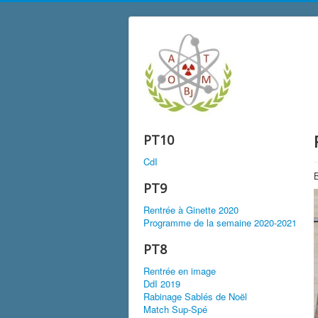
PT10
CdI
PT9
Rentrée à Ginette 2020
Programme de la semaine 2020-2021
PT8
Rentrée en image
DdI 2019
Rabinage Sablés de Noël
Match Sup-Spé