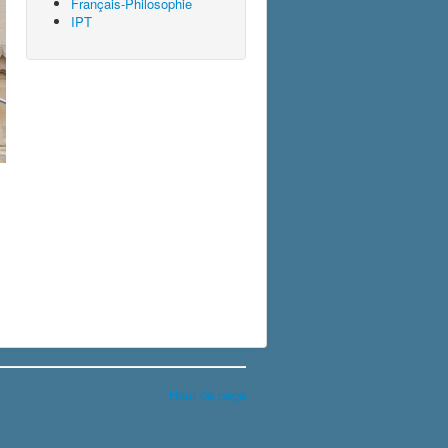
Français-Philosophie
IPT
Haut de page