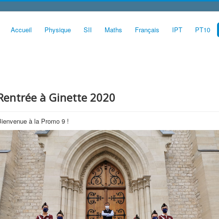
Accueil
Physique
SII
Maths
Français
IPT
PT10
Rentrée à Ginette 2020
Bienvenue à la Promo 9 !