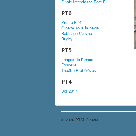
Finale Interclasse Foot F
PT6
Promo PT6
Ginette sous la neige
Rabinage Cuisine
Rugby
PT5
Images de l'année
Fonderie
Théâtre Prof-élèves
PT4
DdI 2017
© 2026 PTSI Ginette