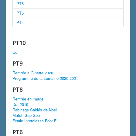
PT6
PT5
PT4
PT10
CdI
PT9
Rentrée à Ginette 2020
Programme de la semaine 2020-2021
PT8
Rentrée en image
DdI 2019
Rabinage Sablés de Noël
Match Sup-Spé
Finale Interclasse Foot F
PT6