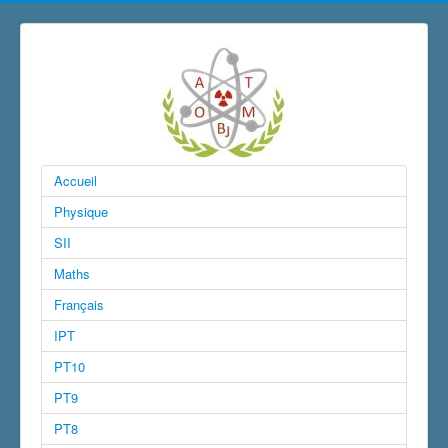
Accueil
Physique
SII
Maths
Français
IPT
PT10
PT9
PT8