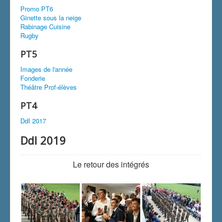
Promo PT6
Ginette sous la neige
Rabinage Cuisine
Rugby
PT5
Images de l'année
Fonderie
Théâtre Prof-élèves
PT4
DdI 2017
DdI 2019
Le retour des intégrés