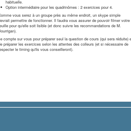
habituelle.
Option intermédiaire pour les quadrinômes : 2 exercices pour 4.
Comme vous serez à un groupe près au même endroit, un skype simple
evrait permettre de fonctionner. Il faudra vous assurer de pouvoir filmer votre
euille pour qu'elle soit lisible (et donc suivre les recommandations de M.
ourrigan).
e compte sur vous pour préparer seul la question de cours (qui sera réduite) 
e préparer les exercices selon les attentes des colleurs (et si nécessaire de
especter le timing qu'ils vous conseilleront).