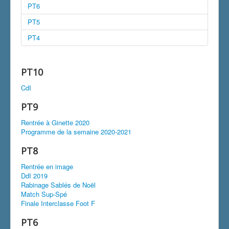
PT6
PT5
PT4
PT10
CdI
PT9
Rentrée à Ginette 2020
Programme de la semaine 2020-2021
PT8
Rentrée en image
DdI 2019
Rabinage Sablés de Noël
Match Sup-Spé
Finale Interclasse Foot F
PT6