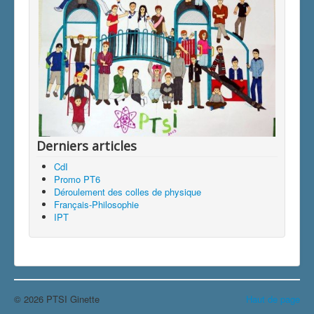
Derniers articles
CdI
Promo PT6
Déroulement des colles de physique
Français-Philosophie
IPT
© 2026 PTSI Ginette
Haut de page