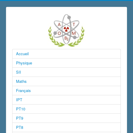
Accueil
Physique
SII
Maths
Français
IPT
PT10
PT9
PT8