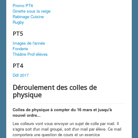
Promo PT6
Ginette sous la neige
Rabinage Cuisine
Rugby
PT5
Images de l'année
Fonderie
Théâtre Prof-élèves
PT4
DdI 2017
Déroulement des colles de
physique
Colles de physique à compter du 16 mars et jusqu'à
nouvel ordre...
Les colleurs vont vous envoyer un sujet de colle par mail. Il
s'agira soit d'un mail groupé, soit d'un mail par élève. Ce mail
comportera une question de cours et un exercice